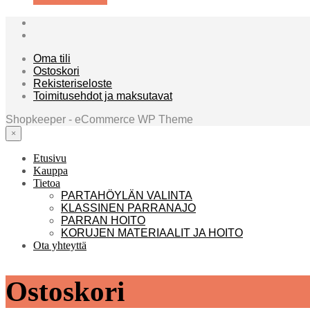
Oma tili
Ostoskori
Rekisteriseloste
Toimitusehdot ja maksutavat
Shopkeeper - eCommerce WP Theme
×
Etusivu
Kauppa
Tietoa
PARTAHÖYLÄN VALINTA
KLASSINEN PARRANAJO
PARRAN HOITO
KORUJEN MATERIAALIT JA HOITO
Ota yhteyttä
Ostoskori