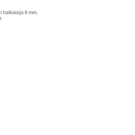
 halkaisija 6 mm.
u.