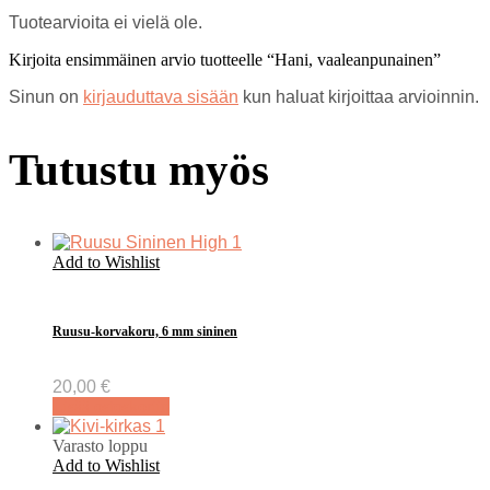
Tuotearvioita ei vielä ole.
Kirjoita ensimmäinen arvio tuotteelle “Hani, vaaleanpunainen”
Sinun on
kirjauduttava sisään
kun haluat kirjoittaa arvioinnin.
Tutustu myös
Add to Wishlist
Ruusu-korvakoru, 6 mm sininen
20,00
€
Lisää ostoskoriin
Varasto loppu
Add to Wishlist