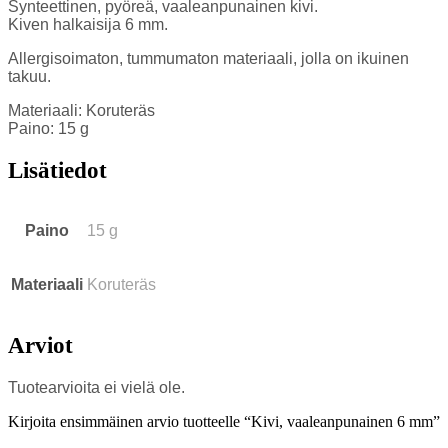
Synteettinen, pyöreä, vaaleanpunainen kivi.
Kiven halkaisija 6 mm.
Allergisoimaton, tummumaton materiaali, jolla on ikuinen
takuu.
Materiaali: Koruteräs
Paino: 15 g
Lisätiedot
Paino
15 g
Materiaali
Koruteräs
Arviot
Tuotearvioita ei vielä ole.
Kirjoita ensimmäinen arvio tuotteelle “Kivi, vaaleanpunainen 6 mm”