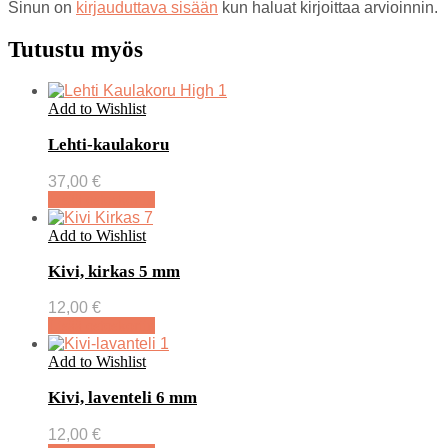
Sinun on
kirjauduttava sisään
kun haluat kirjoittaa arvioinnin.
Tutustu myös
Add to Wishlist
Lehti-kaulakoru
37,00
€
Lisää ostoskoriin
Add to Wishlist
Kivi, kirkas 5 mm
12,00
€
Lisää ostoskoriin
Add to Wishlist
Kivi, laventeli 6 mm
12,00
€