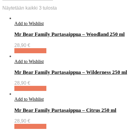
Näytetään kaikki 3 tulosta
Add to Wishlist
Mr Bear Family Partasaippua – Woodland 250 ml
28,90
€
Lisää ostoskoriin
Add to Wishlist
Mr Bear Family Partasaippua – Wilderness 250 ml
28,90
€
Lisää ostoskoriin
Add to Wishlist
Mr Bear Family Partasaippua – Citrus 250 ml
28,90
€
Lisää ostoskoriin