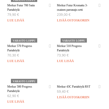
Merkur Futur 700 Satin
Merkur Futur Kromattu 3-
Partahöylä
osainen parranajo-setti
79,90
€
239,00
€
LUE LISÄÄ
LISÄÄ OSTOSKORIIN
VARASTO LOPPU
VARASTO LOPPU
Merkur 570 Progress
Merkur 510 Progress
Partahöylä
Partahöylä
70,30
€
73,90
€
LUE LISÄÄ
LUE LISÄÄ
VARASTO LOPPU
Merkur 500 Progress
Merkur 43C Partahöylä RST
Partahöylä
59,40
€
62,90
€
LISÄÄ OSTOSKORIIN
LUE LISÄÄ