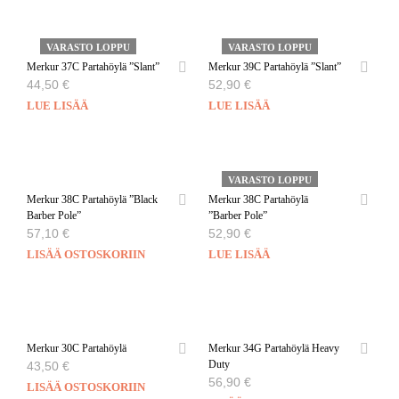
VARASTO LOPPU
VARASTO LOPPU
Merkur 37C Partahöylä ”Slant”
Merkur 39C Partahöylä ”Slant”
44,50
€
52,90
€
LUE LISÄÄ
LUE LISÄÄ
VARASTO LOPPU
Merkur 38C Partahöylä ”Black
Merkur 38C Partahöylä
Barber Pole”
”Barber Pole”
57,10
€
52,90
€
LISÄÄ OSTOSKORIIN
LUE LISÄÄ
Merkur 30C Partahöylä
Merkur 34G Partahöylä Heavy
Duty
43,50
€
56,90
€
LISÄÄ OSTOSKORIIN