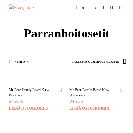
0
0
Parranhoitosetit
SUODATA
Mr Bear Family Beard Kit –
Mr Bear Family Beard Kit –
Woodland
Wilderness
84,90
€
84,90
€
LISÄÄ OSTOSKORIIN
LISÄÄ OSTOSKORIIN