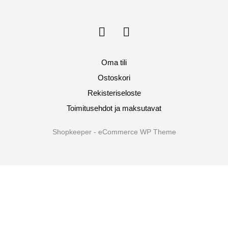
Oma tili
Ostoskori
Rekisteriseloste
Toimitusehdot ja maksutavat
Shopkeeper - eCommerce WP Theme