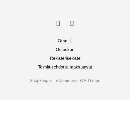
Oma tili
Ostoskori
Rekisteriseloste
Toimitusehdot ja maksutavat
Shopkeeper - eCommerce WP Theme